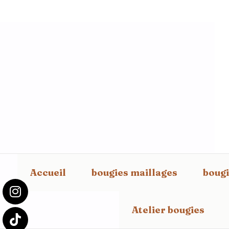
Panneau de gestion des cookies
Accueil
bougies maillages
bougi
Atelier bougies