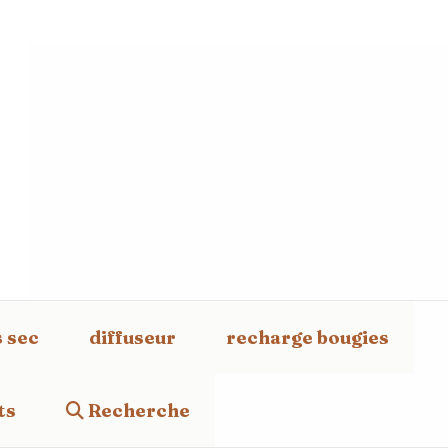
s sec
diffuseur
recharge bougies
ts
Recherche