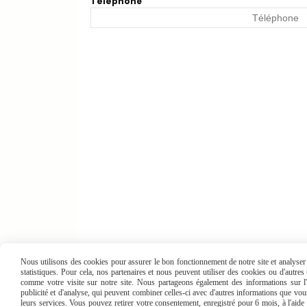
Téléphone
Nous utilisons des cookies pour assurer le bon fonctionnement de notre site et analyser n
statistiques. Pour cela, nos partenaires et nous peuvent utiliser des cookies ou d'autre
comme votre visite sur notre site. Nous partageons également des informations sur l'u
publicité et d'analyse, qui peuvent combiner celles-ci avec d'autres informations que vous 
leurs services. Vous pouvez retirer votre consentement, enregistré pour 6 mois, à l'aid