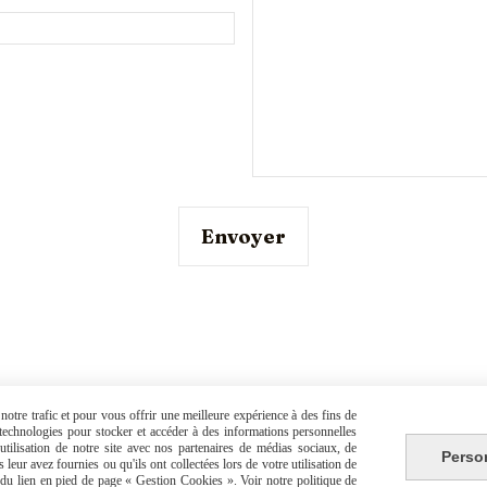
Envoyer
otre trafic et pour vous offrir une meilleure expérience à des fins de
s technologies pour stocker et accéder à des informations personnelles
Nous contacter
tilisation de notre site avec nos partenaires de médias sociaux, de
Perso
leur avez fournies ou qu'ils ont collectées lors de votre utilisation de
e du lien en pied de page « Gestion Cookies ». Voir notre politique de