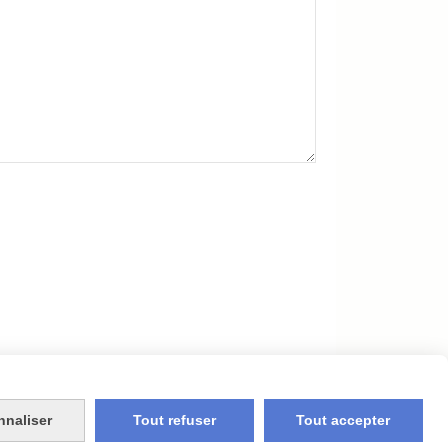
newsletters
nnaliser
Tout refuser
Tout accepter