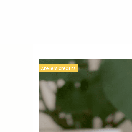
Ateliers créatifs