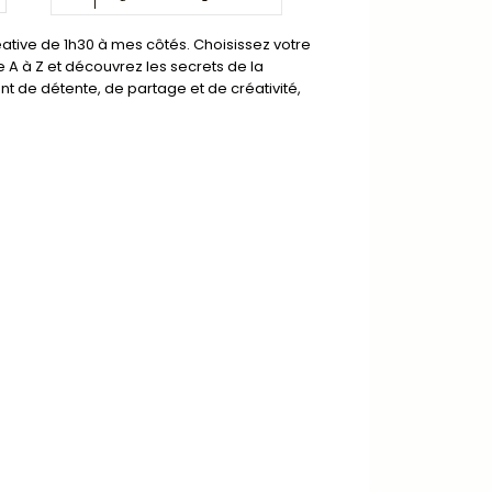
tive de 1h30 à mes côtés. Choisissez votre
 A à Z et découvrez les secrets de la
t de détente, de partage et de créativité,