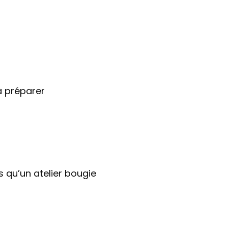
 à préparer
s qu’un atelier bougie