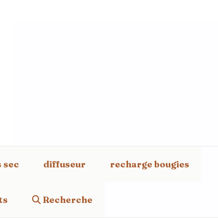
s sec
diffuseur
recharge bougies
ts
Recherche