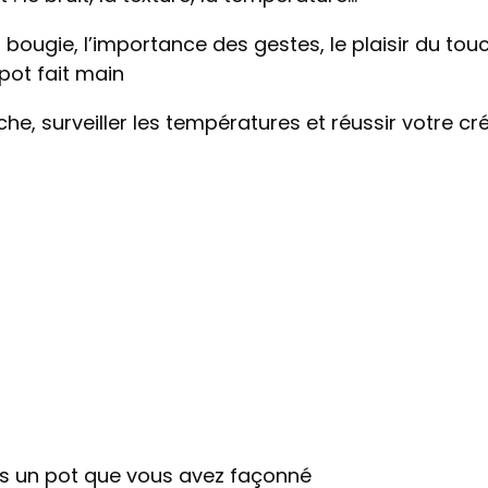
bougie, l’importance des gestes, le plaisir du touc
pot fait main
e, surveiller les températures et réussir votre cr
ns un pot que vous avez façonné