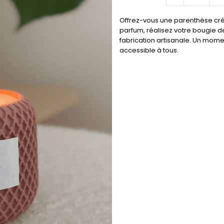
Offrez-vous une parenthèse créa
parfum, réalisez votre bougie de
fabrication artisanale. Un momen
accessible à tous.