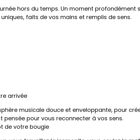
ournée hors du temps. Un moment profondément sens
 uniques, faits de vos mains et remplis de sens.
re arrivée
phère musicale douce et enveloppante, pour créer
est pensée pour vous reconnecter à vos sens.
ot de votre bougie