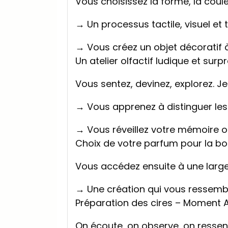
Vous choisissez la forme, la coule
→ Un processus tactile, visuel et t
→ Vous créez un objet décoratif 
Un atelier olfactif ludique et surp
Vous sentez, devinez, explorez. J
→ Vous apprenez à distinguer les
→ Vous réveillez votre mémoire ol
Choix de votre parfum pour la bo
Vous accédez ensuite à une large
→ Une création qui vous ressembl
Préparation des cires – Moment 
On écoute, on observe, on ressent 