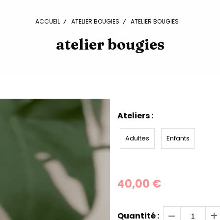
ACCUEIL
ATELIER BOUGIES
ATELIER BOUGIES
atelier bougies
Ateliers :
Adultes
Enfants
40,00
€
Quantité :