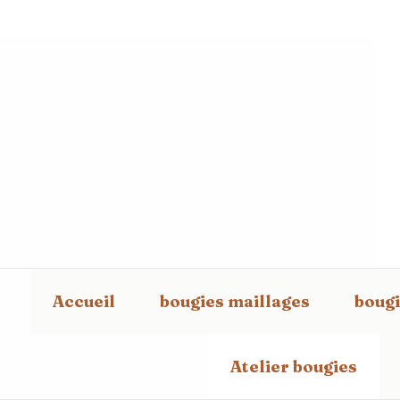
Panneau de gestion des cookies
Accueil
bougies maillages
bougi
Atelier bougies