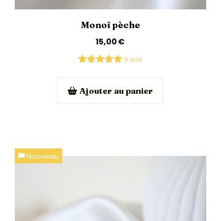
Monoï pèche
15,00
€
0 avis
Ajouter au panier
Nouveau