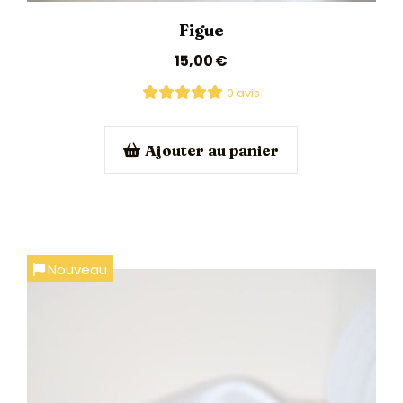
Figue
15,00
€
0 avis
Ajouter au panier
Nouveau