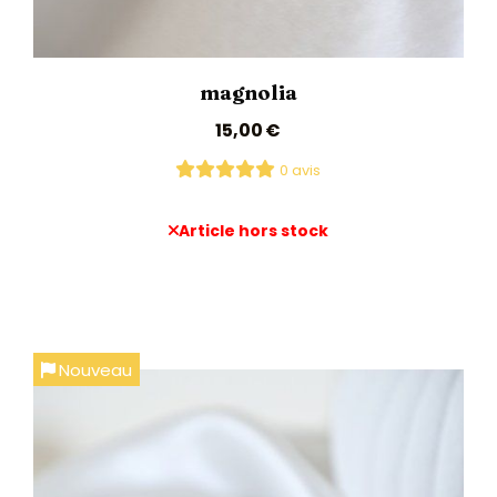
magnolia
15,00
€
0 avis
Article hors stock
Nouveau