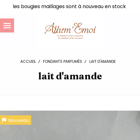
Panneau de gestion des cookies
les bougies maillages sont à nouveau en stock
ACCUEIL
FONDANTS PARFUMÉS
LAIT D'AMANDE
lait d'amande
Nouveau