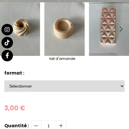
lait d'amande
format :
3,00
€
Quantité :