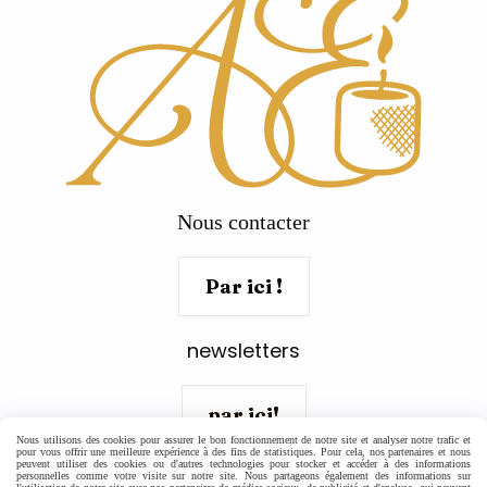
Nous contacter
Par ici !
newsletters
par ici!
Nous utilisons des cookies pour assurer le bon fonctionnement de notre site et analyser notre trafic et
pour vous offrir une meilleure expérience à des fins de statistiques. Pour cela, nos partenaires et nous
peuvent utiliser des cookies ou d'autres technologies pour stocker et accéder à des informations
personnelles comme votre visite sur notre site. Nous partageons également des informations sur