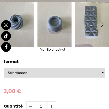
Vanille chestnut
format :
3,00
€
Quantité :