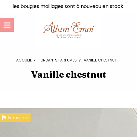
Panneau de gestion des cookies
les bougies maillages sont à nouveau en stock
ACCUEIL
FONDANTS PARFUMÉS
VANILLE CHESTNUT
Vanille chestnut
Nouveau