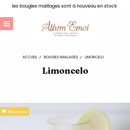
Panneau de gestion des cookies
les bougies maillages sont à nouveau en stock
ACCUEIL
BOUGIES MAILLAGES
LIMONCELO
Limoncelo
Nouveau