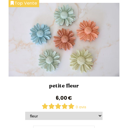
Top Vente
petite fleur
6,00
€
0 avis